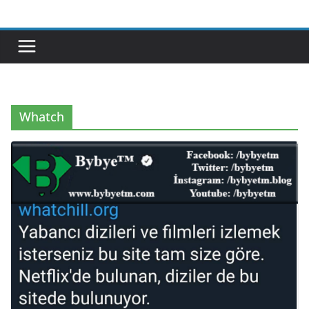
Skip
to
content
Whatch