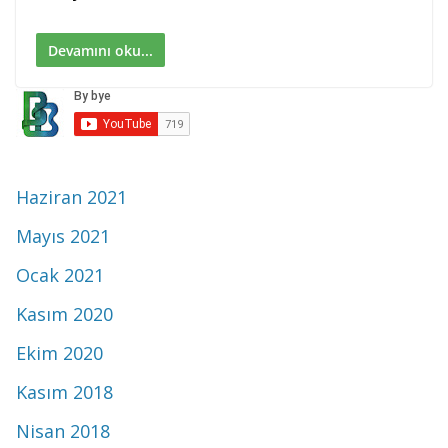
Devamını oku...
Haziran 2021
Mayıs 2021
Ocak 2021
Kasım 2020
Ekim 2020
Kasım 2018
Nisan 2018