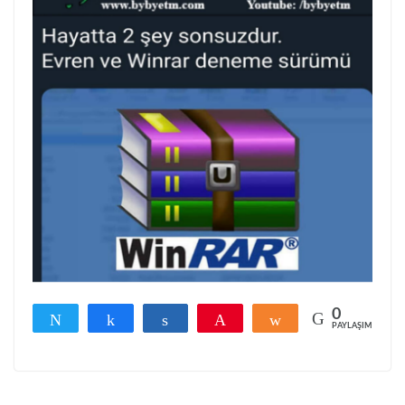
0
Tweetle
Paylaş
Paylaş
Pin
Paylaş
PAYLAŞIMLAR