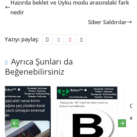
Hazırda beklet ve Uyku modu arasındaki fark
nedir
Siber Saldırılar
Yazıyı paylaş:
Ayrıca Şunları da
Beğenebilirsiniz
Code H
Ekim 10, 2